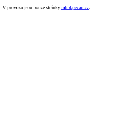
V provozu jsou pouze stránky
mhbl.pecan.cz
.